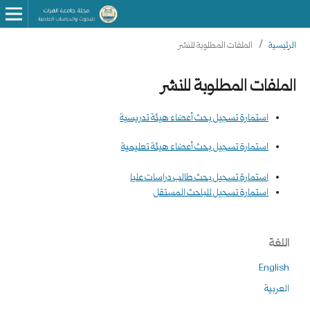
الرئيسية
/
الملفات المطلوبة للنشر
الملفات المطلوبة للنشر
استمارة تسجيل بحث أعضاء هيئة تدريسية
ا
ستمارة تسجيل بحث أعضاء هيئة تعليمية
استمارة تسجيل بحث طالب دراسات علي
ا
استمارة تسجيل للباحث المستقل
اللغة
English
العربية