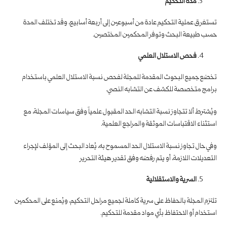
مدة التحكيم
تستغرق عملية التحكيم عادة من أسبوعين إلى أربعة أسابيع، وقد تختلف المدة
حسب طبيعة البحث وتوفر المحكمين المختصين.
فحص الاستلال العلمي
تخضع جميع البحوث المقدمة للمجلة لفحص نسبة الاستلال العلمي باستخدام
برامج متخصصة للكشف عن التشابه النصي.
ويُشترط ألا تتجاوز نسبة التشابه الحد المقبول علمياً وفق سياسات المجلة، مع
استثناء الاقتباسات الموثقة والمراجع العلمية.
وفي حال تجاوز نسبة الاستلال الحد المسموح به، يُعاد البحث إلى المؤلف لإجراء
التعديلات اللازمة، أو يتم رفضه وفق تقدير هيئة التحرير
السرية والاستقلالية
تلتزم المجلة بالحفاظ على سرية كاملة لجميع مراحل التحكيم، ويُمنع على المحكمين
استخدام أو الاحتفاظ بأي مواد مقدمة للتحكيم.