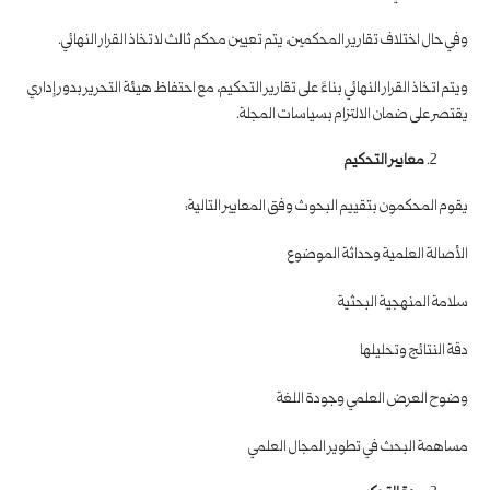
وفي حال اختلاف تقارير المحكمين، يتم تعيين محكم ثالث لاتخاذ القرار النهائي.
ويتم اتخاذ القرار النهائي بناءً على تقارير التحكيم، مع احتفاظ هيئة التحرير بدور إداري
يقتصر على ضمان الالتزام بسياسات المجلة.
معايير التحكيم
يقوم المحكمون بتقييم البحوث وفق المعايير التالية:
الأصالة العلمية وحداثة الموضوع
سلامة المنهجية البحثية
دقة النتائج وتحليلها
وضوح العرض العلمي وجودة اللغة
مساهمة البحث في تطوير المجال العلمي