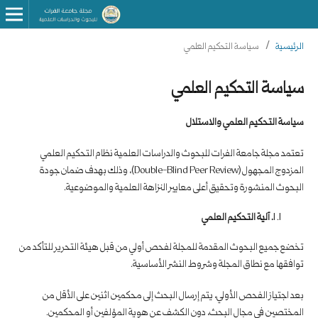
الرئيسية
/
سياسة التحكيم العلمي
سياسة التحكيم العلمي
سياسة التحكيم العلمي والاستلال
تعتمد مجلة جامعة الفرات للبحوث والدراسات العلمية نظام التحكيم العلمي
المزدوج المجهول (Double-Blind Peer Review)، وذلك بهدف ضمان جودة
البحوث المنشورة وتحقيق أعلى معايير النزاهة العلمية والموضوعية.
1
. آلية التحكيم العلمي
تخضع جميع البحوث المقدمة للمجلة لفحص أولي من قبل هيئة التحرير للتأكد من
توافقها مع نطاق المجلة وشروط النشر الأساسية.
بعد اجتياز الفحص الأولي، يتم إرسال البحث إلى محكمين اثنين على الأقل من
المختصين في مجال البحث، دون الكشف عن هوية المؤلفين أو المحكمين.