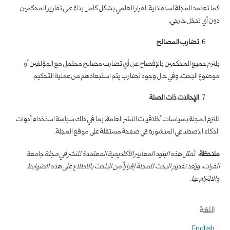
كما تعتمد المجلة استقلالية القرار العلمي بشكل كامل بناءً على تقارير المحكمين
دون أي تدخل خارجي.
تضارب المصالح
يلتزم جميع المحكمين بالإفصاح عن أي تضارب مصالح محتمل مع المؤلفين أو
موضوع البحث، وفي حال وجود تضارب يتم استبعادهم من عملية التحكيم.
الإحالات ذات الصلة
تلتزم المجلة بسياسات أخلاقيات النشر العامة، بما في ذلك سياسة استخدام أدوات
الذكاء الاصطناعي المنشورة في صفحة مستقلة على موقع المجلة.
ملاحظة:
تُمثل هذه البنود المعايير الأكاديمية المعتمدة للنشر في مجلة جامعة
الفرات، ويُعد تقديم البحث للمجلة إقراراً من الباحث بالاطلاع على هذه الضوابط
والالتزام بها
.
اللغة
English