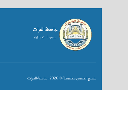
جامعة الفرات
سوريا - ديرالزور
جميع الحقوق محفوظة ©
2026
- جامعة الفرات