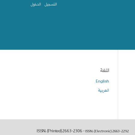
التسجيل
الدخول
اللغة
English
العربية
ISSN: (Printed) 2663-2306 -
ISSN: (Electronic)
2663-2292