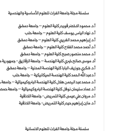
سلسلة مجلة جامعة الفرات للعلوم الأساسية والهندسية
أ.د. محمود الاخضر قويدر كلية العلوم – جامعة دمشق
أ.د. نهاد الياس يوسف كلية العلوم – جامعة حلب
أ.د. إبراهيم محمد الغريبي كلية العلوم – جامعة دمشق
أ.د. أحمد محمد الفلاح كلية العلوم – جامعة دمشق
أ.د. محمد منصور صبح كلية العلوم – جامعة دمشق
أد. موسى صالح خيري كلية الهندسة – جامعة الزقازيق - جمهورية م
أ.د. شكري جوزيف البابا كلية الهندسة المدنية – جامعة دمشق
أ.د عبد الله الحمد كلية الهندسة الميكانيكية – جامعة حلب
أ.د. محمد عبد الرحمن هلال كلية الهندسة البتروكيميائية – جامع
أ.د. عماد سليمان نوفل كلية الهندسة البتروكيميائية – جامعة حم
أ.د. مروان علي عيسى كلية التمريض - جامعة اللاذقية
أ.د. مازن إبراهيم حيدر كلية التمريض- جامعة اللاذقية
سلسلة مجلة جامعة الفرات للعلوم الانسانية