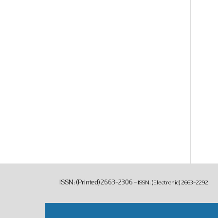
ISSN: (Printed) 2663-2306 -
ISSN: (Electronic)
2663-2292