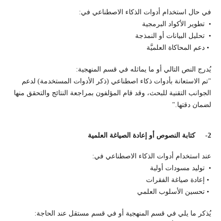
في حال استخدام أدوات الذكاء الاصطناعي في:
• تطوير الأكواد البرمجية
• تحليل البيانات أو النمذجة
• دعم المحاكاة العلميَّة
يُدرج النص التالي أو ما يماثله في قسم المنهجية:
"تم الاستعانة بأدوات ذكاء اصطناعي (ذكر الأدوات المستخدمة) لدعم
الجوانب التقنية للبحث، وقد قام المؤلفون بمراجعة النتائج والتحقق منها
لضمان دقتها."
2-
كتابة النصوص أو إعادة الصياغة العلمية
عند استخدام أدوات الذكاء الاصطناعي في:
• توليد مسودات أولية
• إعادة صياغة الفقرات
• تحسين الأسلوب العلمي
يُذكر ما يلي في قسم المنهجية أو في قسم مستقل عند الحاجة: