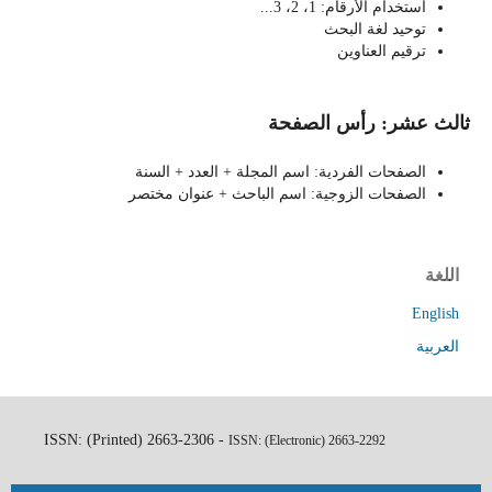
استخدام الأرقام: 1، 2، 3...
توحيد لغة البحث
ترقيم العناوين
ثالث عشر: رأس الصفحة
الصفحات الفردية: اسم المجلة + العدد + السنة
الصفحات الزوجية: اسم الباحث + عنوان مختصر
اللغة
English
العربية
ISSN: (Printed) 2663-2306 -
ISSN: (Electronic)
2663-2292