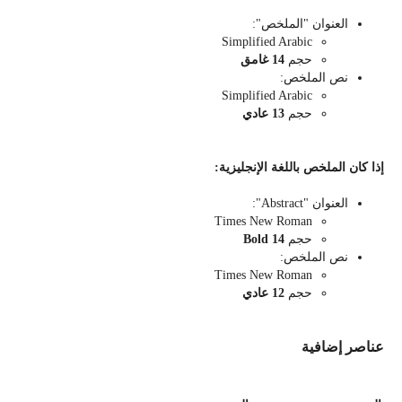
العنوان "الملخص":
Simplified Arabic
حجم
14
غامق
نص الملخص:
Simplified Arabic
حجم
13
عادي
إذا كان الملخص
باللغة الإنجليزية
:
العنوان "Abstract":
Times New Roman
حجم
14 Bold
نص الملخص:
Times New Roman
حجم
12
عادي
عناصر إضافية