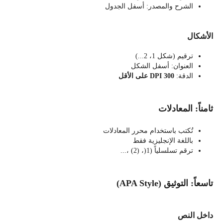
الشرح والمصدر: أسفل الجدول
الأشكال
ترقيم (شكل 1، 2...)
العنوان: أسفل الشكل
الدقة:
300 DPI
على الأقل
ثامناً: المعادلات
تُكتب باستخدام محرر المعادلات
باللغة الإنجليزية فقط
ترقم تسلسلياً (1(، (2) ،...
تاسعاً: التوثيق (APA Style)
داخل النص