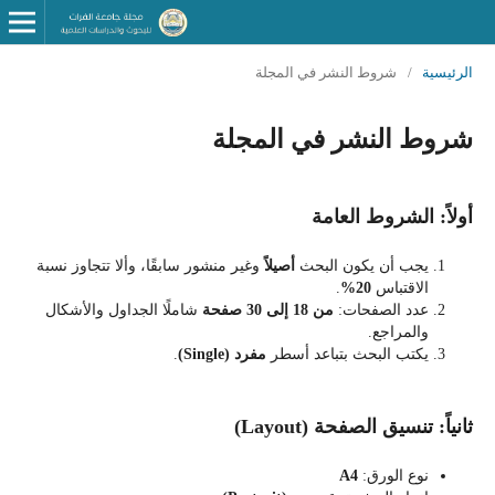
الرئيسية
/
شروط النشر في المجلة
شروط النشر في المجلة
أولاً: الشروط العامة
يجب أن يكون البحث
أصيلاً
وغير منشور سابقًا، وألا تتجاوز نسبة
الاقتباس
20%
.
عدد الصفحات:
من 18 إلى 30 صفحة
شاملًا الجداول والأشكال
والمراجع.
يكتب البحث بتباعد أسطر
مفرد
(Single)
.
ثانياً: تنسيق الصفحة (Layout)
نوع الورق:
A4