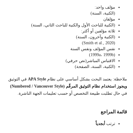
مؤلف واحد:
(الكنية، السنة)
مؤلفان
(الكنية للباحث الأول والكنية للباحث الثاني، السنة)
ثلاثة مؤلفين أو أكثر:
(الكنية وآخرون، السنة)
(Smith et al., 2020)
نفس المؤلف ونفس السنة
(1999a، 1999b)
الاقتباس المباشر(نص حرفي)
(الكنية، السنة، الصفحة)
ملاحظة: يعتمد البحث بشكل أساسي على نظام
APA Style
في التوثيق
ويجوز استخدام نظام التوثيق المرقّم
(Numbered / Vancouver Style)
في حال تطلبت طبيعة التخصص أو حسب تعليمات الجهة الناشرة.
قائمة المراجع
ترتب
أبجدياً