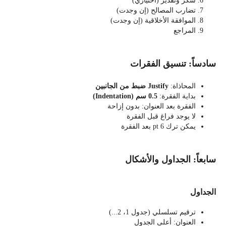
شكر وتقدير (اختياري)
تضارب المصالح (إن وجدت)
الموافقة الأخلاقية (إن وجدت)
المراجع
سادساً: تنسيق الفقرات
المحاذاة:
Justify
ضبط من الجانبين
بداية الفقرة:
0.5
سم
(Indentation)
الفقرة بعد العنوان: بدون إزاحة
لا يوجد فراغ قبل الفقرة
يمكن ترك 6 pt بعد الفقرة
سابعاً: الجداول والأشكال
الجداول
ترقيم تسلسلي (جدول 1، 2...)
العنوان: أعلى الجدول