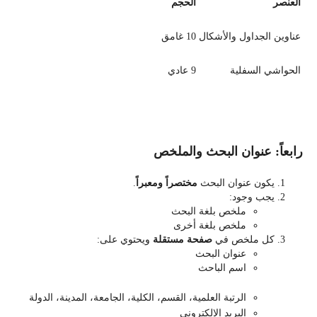
العنصر
الحجم
عناوين الجداول والأشكال
10 غامق
الحواشي السفلية
9 عادي
رابعاً: عنوان البحث والملخص
يكون عنوان البحث
مختصراً ومعبراً
.
يجب وجود:
ملخص بلغة البحث
ملخص بلغة أخرى
كل ملخص في
صفحة مستقلة
ويحتوي على:
عنوان البحث
اسم الباحث
الرتبة العلمية، القسم، الكلية، الجامعة، المدينة، الدولة
البريد الإلكتروني