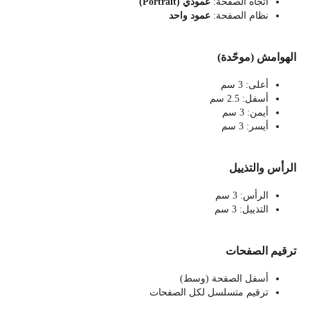
اتجاه الصفحة:
عمودي
(Portrait)
نظام الصفحة:
عمود واحد
الهوامش (موحّدة)
أعلى: 3 سم
أسفل: 2.5 سم
أيمن: 3 سم
أيسر: 3 سم
الرأس والتذييل
الرأس: 3 سم
التذييل: 3 سم
ترقيم الصفحات
أسفل الصفحة (وسط)
ترقيم متسلسل لكل الصفحات