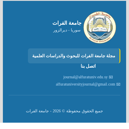
جامعة الفرات
سوريا - ديرالزور
مجلة جامعة الفرات للبحوث والدراسات العلمية
اتصل بنا
📧 journal@alfuratuniv.edu.sy
📧 alfuratuniversityjournal@gmail.com
جميع الحقوق محفوظة ©
2026
- جامعة الفرات