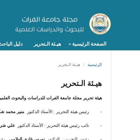
الصفحة الرئيسية
هيـئة الـتحرير
دليل الباح
الرئيسية
/
هيـئة الـتحرير
هيـئة الـتحرير
هيئة تحرير مجلة جامعة الفرات للدراسات والبحوث العلمية
- رئيس هيئة التحرير : الأستاذ الدكتور
منير محمد شك
- نائب رئيس هيئة التحرير : الأستاذ الدكتور
علي شري
- رئيس التحرير : الدكتور
نورس غازي الهلامي
رئيس