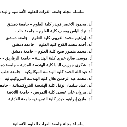
سلسلة مجلة جامعة الفرات للعلوم الأساسية والهندس
أ.د. محمود الاخضر قويدر كلية العلوم – جامعة دمشق
أ.د. نهاد الياس يوسف كلية العلوم – جامعة حلب
أ.د. إبراهيم محمد الغريبي كلية العلوم – جامعة دمشق
أ.د. أحمد محمد الفلاح كلية العلوم – جامعة دمشق
أ.د. محمد منصور صبح كلية العلوم – جامعة دمشق
أد. موسى صالح خيري كلية الهندسة – جامعة الزقازيق - ج
أ.د. شكري جوزيف البابا كلية الهندسة المدنية – جامعة د
أ.د عبد الله الحمد كلية الهندسة الميكانيكية – جامعة حلب
أ.د. محمد عبد الرحمن هلال كلية الهندسة البتروكيميائية 
أ.د. عماد سليمان نوفل كلية الهندسة البتروكيميائية – جا
أ.د. مروان علي عيسى كلية التمريض - جامعة اللاذقية
أ.د. مازن إبراهيم حيدر كلية التمريض- جامعة اللاذقية
سلسلة مجلة جامعة الفرات للعلوم الانسانية