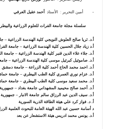
- أمين التحرير : الأستاذ
أحمد عقيل العرفي
سلسلة مجلة جامعة الفرات للعلوم الزراعية والبيطري
أ.د. ثريا صالح العلوش النويجي كلية الهندسة الزراعية – ج
أ.د زياد جلال الحسين كلية الهندسة الزراعية – جامعة الفر
أ.د. جلاء علاء الدين قنبر كلية الهندسة الزراعية – جامعة ا
أ.د. صاموئيل كبرئيل موسى كلية الهندسة الزراعية – جا
أ.د. احمد محمد الحاج أحمد كلية الزراعة – جامعة دمشق
أ.د. عزام نوري العمري كلية الطب البيطري – جامعة حماة
أ.د. محمد سعيد موسى كلية الطب البيطري – جامعة حماة
أ.د. أحمد صالح محيميد المشهداني جامعة بغداد – جمهورية
أ.د. سيف الدين عبد الرزاق سالم جامعة الانبار – جمهورية 
أ. د. فواز كرد علي هيئة الطاقة الذرية السورية
د أسامة حسين عبد الله الهيئة العامة للبحوث العلمية الزرا
أ.د. يونس محمد ادريس هيئة الاستشعار عن بعد