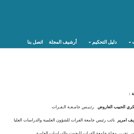
ث
دليل التحكيم
أرشيف المجلة
اتصل بنا
 :
ري الحبيب العاروض
رئـيـس جامـعـة الـفـرات
ف امرير
نائب رئيس جامعة الفرات للشؤون العلمية والدراسات العليا
 تحرير مجلة جامعة الفرات للبحوث والدراسات العلمية