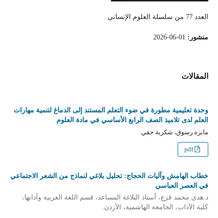
العدد 77 من سلسلة العلوم الإنساني
منشور:
01-06-2026
المقالات
وحدة تعليمية مطورة في ضوء التعلم المستند إلى الدماغ لتنمية مهارات
العلم لدى تلاميذ الصف الرابع الأساسي في مادة العلوم
مايزه رسوق، شكرية حقي
pdf
خطاب الهامش وآليات الحجاج: تحليل بلاغي لنماذج من الشعر الاجتماعي
في العصر العباسي
د.هدى محمد قزع، أستاذ البلاغة المساعد، قسم اللغة العربية وآدابها،
كلية الآداب، الجامعة الهاشمية، الأردن.