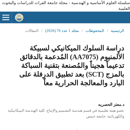
سلسلة العلوم الأساسية و الهندسية - مجلة جامعة الفرات للدراسات والبحوث
العلمية
الرئيسية
/
المحفوظات
/
مجلد 1 عدد 76 (2026)
/
المقالات
دراسة السلوك الميكانيكي لسبيكة
الألمنيوم (AA7075) المُدعمة بالدقائق
تدعيماً هجيناً والمُصنعة بتقنية السباكة
بالمزج (SCT) بعد تطبيق الدرفلة على
البارد والمعالجة الحرارية معاً
د.معتز الحصريه
عضو هيئة تعليمية في قسم هندسة التصميم والإنتاج، كلية الهندسة الميكانيكية
والكهربائية، جامعة حمص