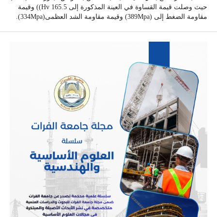
حيث وصلت قيمة القساوة في العينة المذكورة إلى 165.5 Hv)) وقيمة
مقاومة الضغط إلى (389Mpa) وقيمة مقاومة الشد العظمى(334Mpa).