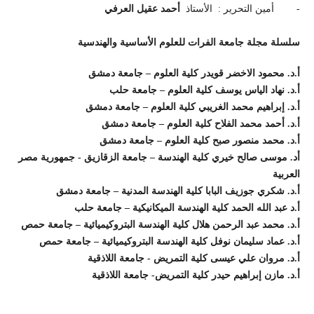
- أمين التحرير : الأستاذ
أحمد عقيل العرفي
سلسلة مجلة جامعة الفرات للعلوم الأساسية والهندسية
أ.د. محمود الاخضر قويدر كلية العلوم – جامعة دمشق
أ.د. نهاد الياس يوسف كلية العلوم – جامعة حلب
أ.د. إبراهيم محمد الغريبي كلية العلوم – جامعة دمشق
أ.د. أحمد محمد الفلاح كلية العلوم – جامعة دمشق
أ.د. محمد منصور صبح كلية العلوم – جامعة دمشق
أد. موسى صالح خيري كلية الهندسة – جامعة الزقازيق - جمهورية مصر
العربية
أ.د. شكري جوزيف البابا كلية الهندسة المدنية – جامعة دمشق
أ.د عبد الله الحمد كلية الهندسة الميكانيكية – جامعة حلب
أ.د. محمد عبد الرحمن هلال كلية الهندسة البتروكيميائية – جامعة حمص
أ.د. عماد سليمان نوفل كلية الهندسة البتروكيميائية – جامعة حمص
أ.د. مروان علي عيسى كلية التمريض - جامعة اللاذقية
أ.د. مازن إبراهيم حيدر كلية التمريض- جامعة اللاذقية