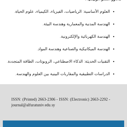
العلوم الأساسية: الرياضيات، الفيزياء، الكيمياء، علوم الحياة.
الهندسة المدنية والمعمارية وهندسة البيئة.
الهندسة الكهربائية والإلكترونية.
الهندسة الميكانيكية والصناعية وهندسة المواد.
التقنيات الحديثة: الذكاء الاصطناعي، الروبوتات، الطاقة المتجددة.
الدراسات التطبيقية والمقاربات البينية بين العلوم والهندسة.
ISSN: (Printed) 2663-2306 - ISSN: (Electronic) 2663-2292 -
journal@alfuratuniv.edu.sy