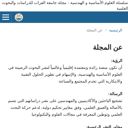
سلسلة العلوم الأساسية و الهندسية - مجلة جامعة الفرات للدراسات والبحوث
العلمية
الرئيسية
/
عن المجلة
عن المجلة
الرؤية:
أن تكون منصة رائدة ومعتمدة إقليمياً وعالمياً لنشر البحوث الرصينة في
العلوم الأساسية والهندسية، والإسهام في تطوير الحلول التقنية
والابتكارية التي تخدم المجتمع والصناعة.
الرسالة:
تشجيع الباحثين والأكاديميين والمهندسين على نشر دراساتهم التي تتسم
بالأصالة والعمق العلمي، وفق معايير تحكيم دولية، لدعم حركة البحث
العلمي وتوطين المعرفة في مجالات العلوم والتكنولوجيا.
محاور النشر الرئيسية: